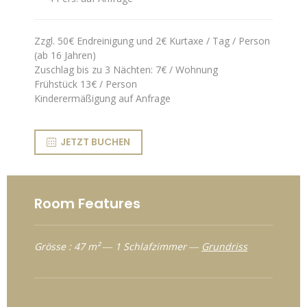
Zzgl. 50€ Endreinigung und 2€ Kurtaxe / Tag / Person
(ab 16 Jahren)
Zuschlag bis zu 3 Nächten: 7€ / Wohnung
Frühstück 13€ / Person
Kinderermäßigung auf Anfrage
JETZT BUCHEN
Room Features
Grösse : 47 m² ― 1 Schlafzimmer ―
Grundriss