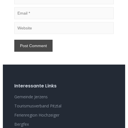
Interessante Links
Gemeinde Jerzens
Tourismusverband Pitztal
Ferienregion Hochzeiger
Bergfex