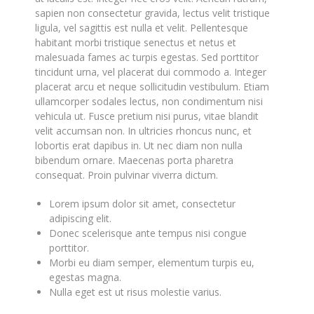
sapien non consectetur gravida, lectus velit tristique
ligula, vel sagittis est nulla et velit. Pellentesque
habitant morbi tristique senectus et netus et
malesuada fames ac turpis egestas. Sed porttitor
tincidunt urna, vel placerat dui commodo a. Integer
placerat arcu et neque sollicitudin vestibulum. Etiam
ullamcorper sodales lectus, non condimentum nisi
vehicula ut. Fusce pretium nisi purus, vitae blandit
velit accumsan non. In ultricies rhoncus nunc, et
lobortis erat dapibus in. Ut nec diam non nulla
bibendum ornare. Maecenas porta pharetra
consequat. Proin pulvinar viverra dictum.
Lorem ipsum dolor sit amet, consectetur
adipiscing elit.
Donec scelerisque ante tempus nisi congue
porttitor.
Morbi eu diam semper, elementum turpis eu,
egestas magna.
Nulla eget est ut risus molestie varius.