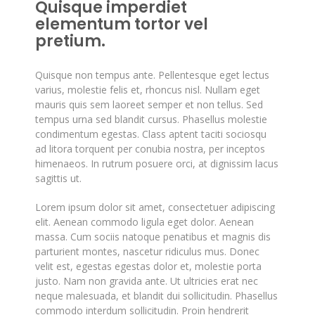
Quisque imperdiet
elementum tortor vel
pretium.
Quisque non tempus ante. Pellentesque eget lectus
varius, molestie felis et, rhoncus nisl. Nullam eget
mauris quis sem laoreet semper et non tellus. Sed
tempus urna sed blandit cursus. Phasellus molestie
condimentum egestas. Class aptent taciti sociosqu
ad litora torquent per conubia nostra, per inceptos
himenaeos. In rutrum posuere orci, at dignissim lacus
sagittis ut.
Lorem ipsum dolor sit amet, consectetuer adipiscing
elit. Aenean commodo ligula eget dolor. Aenean
massa. Cum sociis natoque penatibus et magnis dis
parturient montes, nascetur ridiculus mus. Donec
velit est, egestas egestas dolor et, molestie porta
justo. Nam non gravida ante. Ut ultricies erat nec
neque malesuada, et blandit dui sollicitudin. Phasellus
commodo interdum sollicitudin. Proin hendrerit