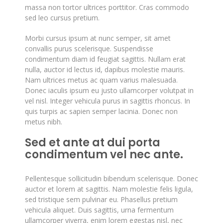
massa non tortor ultrices porttitor. Cras commodo
sed leo cursus pretium.
Morbi cursus ipsum at nunc semper, sit amet
convallis purus scelerisque. Suspendisse
condimentum diam id feugiat sagittis. Nullam erat
nulla, auctor id lectus id, dapibus molestie mauris.
Nam ultrices metus ac quam varius malesuada.
Donec iaculis ipsum eu justo ullamcorper volutpat in
vel nisl. Integer vehicula purus in sagittis rhoncus. In
quis turpis ac sapien semper lacinia. Donec non
metus nibh.
Sed et ante at dui porta
condimentum vel nec ante.
Pellentesque sollicitudin bibendum scelerisque. Donec
auctor et lorem at sagittis. Nam molestie felis ligula,
sed tristique sem pulvinar eu. Phasellus pretium
vehicula aliquet. Duis sagittis, urna fermentum
ullamcorper viverra, enim lorem egestas nisl, nec