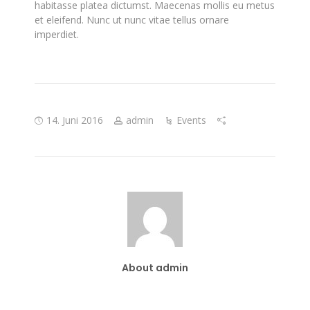
habitasse platea dictumst. Maecenas mollis eu metus
et eleifend. Nunc ut nunc vitae tellus ornare
imperdiet.
14. Juni 2016
admin
Events
About admin