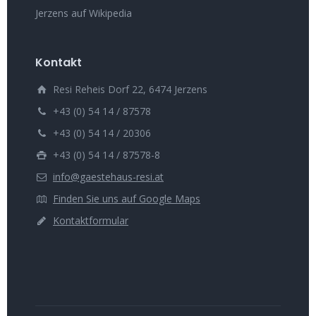
Jerzens auf Wikipedia
Kontakt
Resi Reheis Dorf 22, 6474 Jerzens
+43 (0) 54 14 / 87578
+43 (0) 54 14 / 20306
+43 (0) 54 14 / 87578-8
info@gaestehaus-resi.at
Finden Sie uns auf Google Maps
Kontaktformular