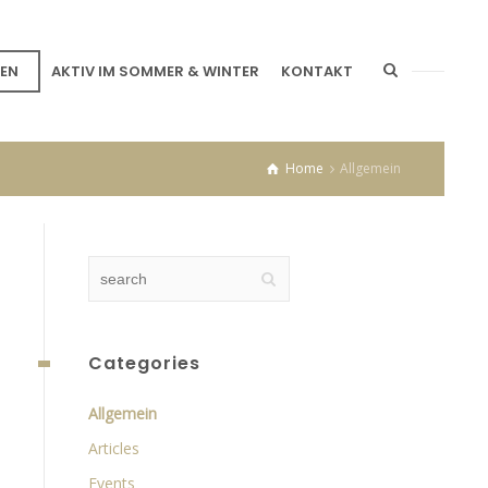
EN
AKTIV IM SOMMER & WINTER
KONTAKT
Home
Allgemein
Categories
Allgemein
Articles
Events