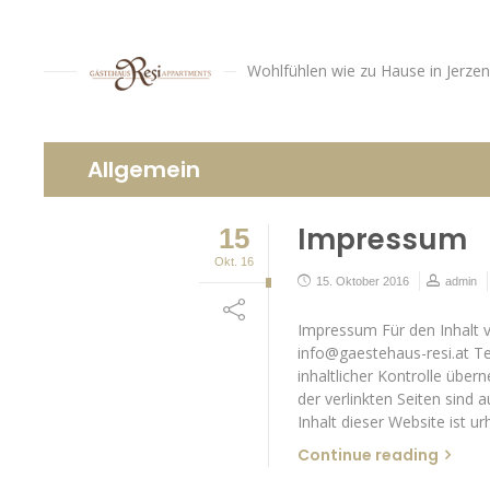
Wohlfühlen wie zu Hause in Jerzens
Allgemein
Impressum
15
Okt. 16
15. Oktober 2016
admin
Impressum Für den Inhalt v
info@gaestehaus-resi.at Te
inhaltlicher Kontrolle über
der verlinkten Seiten sind 
Inhalt dieser Website ist u
Continue reading