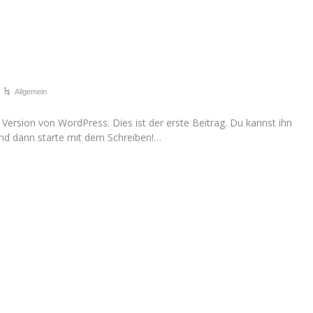
Allgemein
ersion von WordPress. Dies ist der erste Beitrag. Du kannst ihn
Und dann starte mit dem Schreiben!…