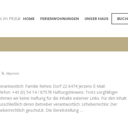
 im Pitztal
HOME
FERIENWOHNUNGEN
UNSER HAUS
BUCH
Allgemein
erantwotlich: Familie Reheis Dorf 22 6474 Jerzens E-Mail:
lefon: +43 (0) 54 14 / 87578 Haftungshinweis: Trotz sorgfältiger
nehmen wir keine Haftung für die Inhalte externer Links. Für den Inhalt
ausschließlich deren Betreiber verantwortlich. Urheberrechte: Der
rheberrechtlich geschützt. Die Bereitstellung …